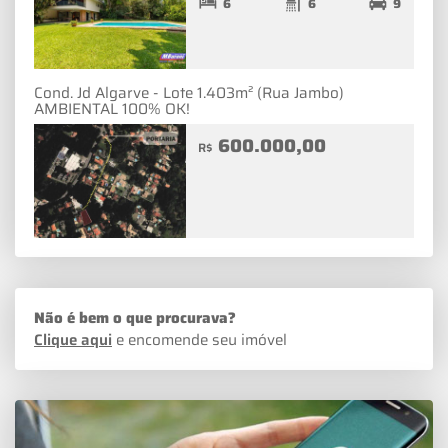
6
6
9
Cond. Jd Algarve - Lote 1.403m² (Rua Jambo)
AMBIENTAL 100% OK!
600.000,00
R$
Não é bem o que procurava?
Clique aqui
e encomende seu imóvel