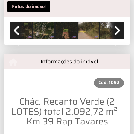
Fotos do imóvel
IMPORT49
Previous
Next
Informações do imóvel
Cód.
1092
Chác. Recanto Verde (2
LOTES) total 2.092,72 m² -
Km 39 Rap Tavares