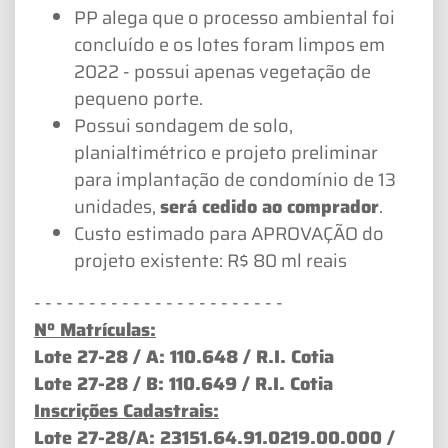
PP alega que o processo ambiental foi
concluído e os lotes foram limpos em
2022 - possui apenas vegetação de
pequeno porte.
Possui sondagem de solo,
planialtimétrico e projeto preliminar
para implantação de condomínio de 13
unidades,
será cedido ao comprador
.
Custo estimado para APROVAÇÃO do
projeto existente: R$ 80 ml reais
- - - - - - - - - - - - - - - - - - - - - - -
Nº Matrículas:
Lote 27-28 / A: 110.648 / R.I. Cotia
Lote 27-28 / B: 110.649 / R.I. Cotia
Inscrições Cadastrais:
Lote 27-28/A: 23151.64.91.0219.00.000 /