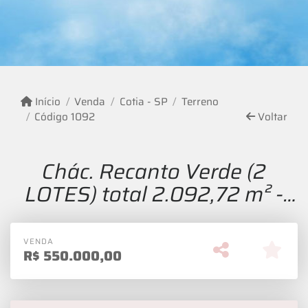
Início
Venda
Cotia - SP
Terreno
Código 1092
Voltar
Chác. Recanto Verde (2
LOTES) total 2.092,72 m² -
Km 39 Rap Tavares
VENDA
R$
550.000,00