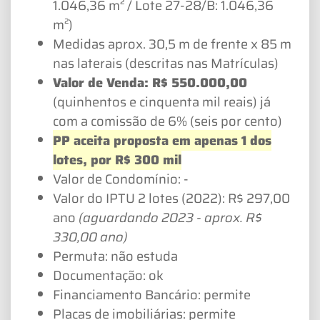
1.046,36 m² / Lote 27-28/B: 1.046,36
m²)
Medidas aprox. 30,5 m de frente x 85 m
nas laterais (descritas nas Matrículas)
Valor de Venda: R$ 550.000,00
(quinhentos e cinquenta mil reais) já
com a comissão de 6% (seis por cento)
PP aceita proposta em apenas 1 dos
lotes, por R$ 300 mil
Valor de Condomínio: -
Valor do IPTU 2 lotes (2022): R$ 297,00
ano
(aguardando 2023 - aprox. R$
330,00 ano)
Permuta: não estuda
Documentação: ok
Financiamento Bancário: permite
Placas de imobiliárias: permite