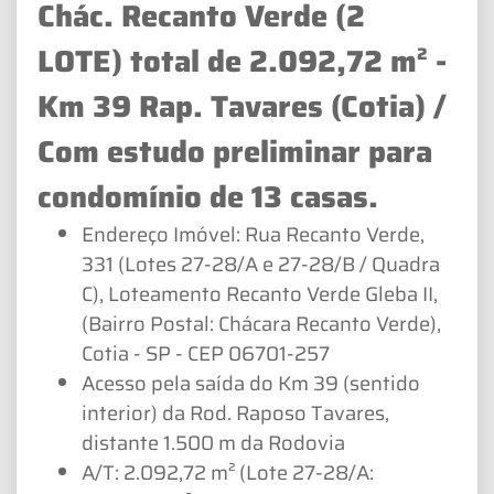
Chác. Recanto Verde (2
LOTE) total de 2.092,72 m² -
Km 39 Rap. Tavares (Cotia) /
Com estudo preliminar para
condomínio de 13 casas.
Endereço Imóvel: Rua Recanto Verde,
331 (Lotes 27-28/A e 27-28/B / Quadra
C), Loteamento Recanto Verde Gleba II,
(Bairro Postal: Chácara Recanto Verde),
Cotia - SP - CEP 06701-257
Acesso pela saída do Km 39 (sentido
interior) da Rod. Raposo Tavares,
distante 1.500 m da Rodovia
A/T: 2.092,72 m² (Lote 27-28/A: