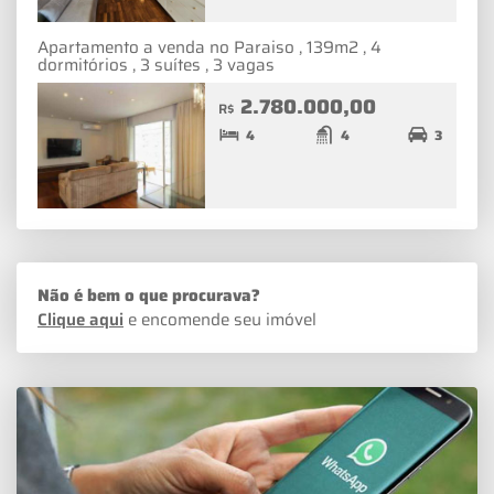
Apartamento a venda no Paraiso , 139m2 , 4
dormitórios , 3 suítes , 3 vagas
2.780.000,00
R$
4
4
3
Não é bem o que procurava?
Clique aqui
e encomende seu imóvel