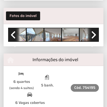
Fotos do imóvel
Previous
Next
Informações do imóvel
6 quartos
5 banh.
Cód.
754195
(sendo 4 suítes)
6 Vagas cobertas