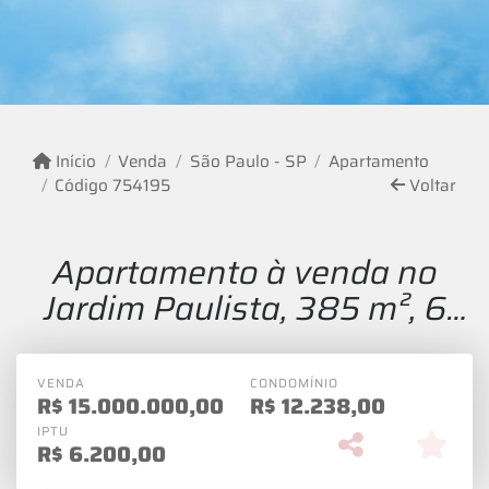
Início
Venda
São Paulo - SP
Apartamento
Código 754195
Voltar
Apartamento à venda no
Jardim Paulista, 385 m², 6
quartos, 6 vagas.
VENDA
CONDOMÍNIO
R$
15.000.000,00
R$
12.238,00
IPTU
R$
6.200,00