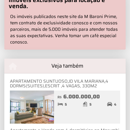
venda.
Os imóveis publicados neste site da M Baroni Prime,
tem contrato de exclusividade conosco e com nossos
parceiros, mais de 5.000 imóveis para atender todas
as suas expectativas. Venha tomar um café especial
conosco.
Veja também
APARTAMENTO SUNTUOSO,JD VILA MARIANA,4
DORMS(SUITES),ESCRIT ,4 VAGAS, 330M2
6.000.000,00
R$
5
5
4