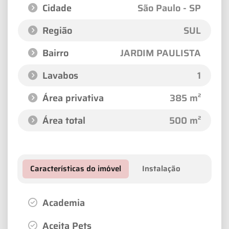
Cidade
São Paulo - SP
Região
SUL
Bairro
JARDIM PAULISTA
Lavabos
1
Área privativa
385 m²
Área total
500 m²
Características do imóvel
Instalação
Academia
Aceita Pets