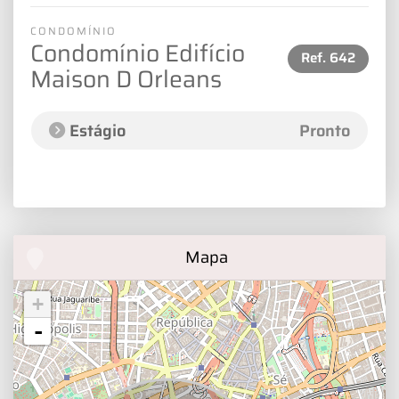
CONDOMÍNIO
Condomínio Edifício
Ref.
642
Maison D Orleans
Estágio
Pronto
Mapa
+
-