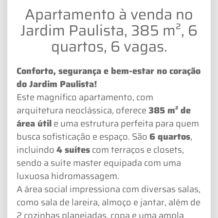
Apartamento à venda no
Jardim Paulista, 385 m², 6
quartos, 6 vagas.
Conforto, segurança e bem-estar no coração
do Jardim Paulista!
Este magnífico apartamento, com
arquitetura neoclássica, oferece
385 m² de
área útil
e uma estrutura perfeita para quem
busca sofisticação e espaço. São
6 quartos
,
incluindo
4 suítes
com terraços e closets,
sendo a suíte master equipada com uma
luxuosa hidromassagem.
A área social impressiona com diversas salas,
como sala de lareira, almoço e jantar, além de
2 cozinhas planejadas, copa e uma ampla