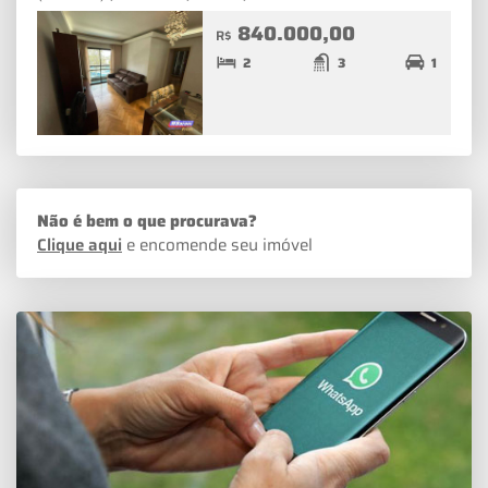
840.000,00
R$
2
3
1
Não é bem o que procurava?
Clique aqui
e encomende seu imóvel