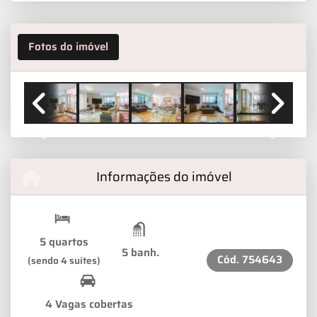
Fotos do imóvel
Previous
Next
Informações do imóvel
5 quartos
5 banh.
Cód.
754643
(sendo 4 suítes)
4 Vagas cobertas