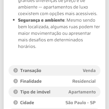
grandes diferenças de preço e de
ambiente — apartamentos de luxo
coexistem com opções mais acessíveis.
Segurança e ambiente
: Mesmo sendo
bem localizada, algumas ruas podem ter
maior movimentação ou apresentar
mais desafios em determinados
horários.
Transação
Venda
Finalidade
Residencial
Tipo de imóvel
Apartamento
Cidade
São Paulo - SP