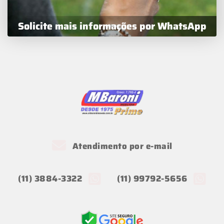
Solicite mais informações por WhatsApp
Atendimento por e-mail
(11) 3884-3322
(11) 99792-5656