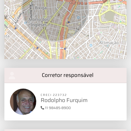
Corretor responsável
CRECI 223732
Rodolpho Furquim
11 98485-8900