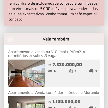
tem contrato de exclusividade conosco e com nossos
parceiros, mais de 5.000 imóveis para atender todas
as suas expectativas. Venha tomar um café especial
conosco.
Veja também
Apartamento a venda na V. Olímpia ,210m2 ,4
dormitórios ,4 suítes ,3 vagas
7.330.000,00
R$
4
3
3
Apartamento a Venda com 4 dormitórios no Morumbi
1.100.000,00
R$
4
5
5