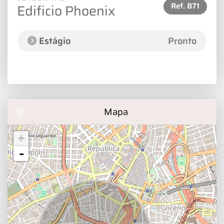
Ref.
871
Edificio Phoenix
Estágio
Pronto
Mapa
+
-