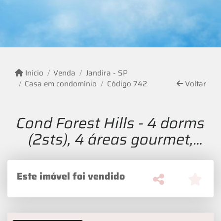
Início
Venda
Jandira - SP
Casa em condomínio
Código 742
Voltar
Cond Forest Hills - 4 dorms
(2sts), 4 áreas gourmet,
piscina, sauna, vista!
Este imóvel foi vendido