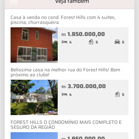
Veja também
Casa à venda no cond. Forest Hills com 4 suites,
piscina, churrasqueira
1.850.000,00
R$
4
5
5
Belíssima casa na melhor rua do Forest Hills! Bem
próximo ao clube!
3.700.000,00
R$
4
5
FOREST HILLS O CONDOMÍNIO MAIS COMPLETO E
SEGURO DA REGIÃO
1.950.000,00