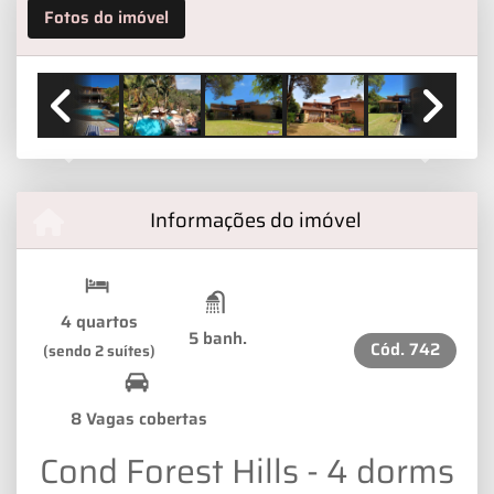
Fotos do imóvel
IMPORT49
Previous
Next
Informações do imóvel
4 quartos
5 banh.
Cód.
742
(sendo 2 suítes)
8 Vagas cobertas
Cond Forest Hills - 4 dorms