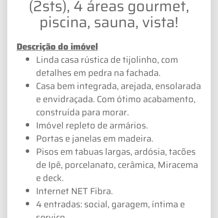
(2sts), 4 áreas gourmet,
piscina, sauna, vista!
Descrição do imóvel
Linda casa rústica de tijolinho, com
detalhes em pedra na fachada.
Casa bem integrada, arejada, ensolarada
e envidraçada. Com ótimo acabamento,
construída para morar.
Imóvel repleto de armários.
Portas e janelas em madeira.
Pisos em tabuas largas, ardósia, tacões
de Ipê, porcelanato, cerâmica, Miracema
e deck.
Internet NET Fibra.
4 entradas: social, garagem, íntima e
serviço.