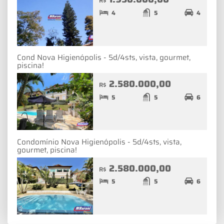
R$
4
5
4
Cond Nova Higienópolis - 5d/4sts, vista, gourmet,
piscina!
2.580.000,00
R$
5
5
6
Condomínio Nova Higienópolis - 5d/4sts, vista,
gourmet, piscina!
2.580.000,00
R$
5
5
6