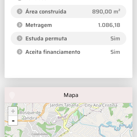
Área construída
890,00 m²
Metragem
1.086,18
Estuda permuta
Sim
Aceita financiamento
Sim
Mapa
+
-