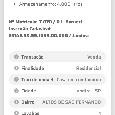
Armazenamento: 4.000 litros.
- - - - - - - - - - - - - - - - - - - - - -
Nº Matrícula: 7.070 / R.I. Barueri
Inscrição Cadastral:
23142.53.99.1095.00.000 / Jandira
Transação
Venda
Finalidade
Residencial
Tipo de imóvel
Casa em condomínio
Cidade
Jandira - SP
Bairro
ALTOS DE SÃO FERNANDO
Lavabos
1