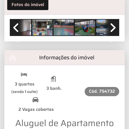
Fotos do imóvel
Previous
Next
Informações do imóvel
3 quartos
3 banh.
Cód.
754732
(sendo 1 suíte)
2 Vagas cobertas
Aluguel de Apartamento