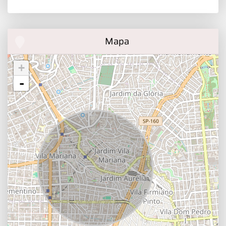
Mapa
+
-