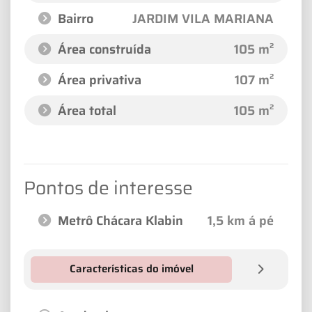
Bairro
JARDIM VILA MARIANA
Área construída
105 m²
Área privativa
107 m²
Área total
105 m²
Pontos de interesse
Metrô Chácara Klabin
1,5 km á pé
Características do imóvel