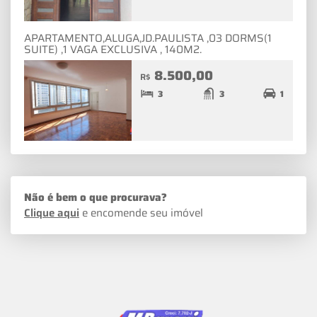
APARTAMENTO,ALUGA,JD.PAULISTA ,03 DORMS(1
SUITE) ,1 VAGA EXCLUSIVA , 140M2.
8.500,00
R$
3
3
1
Não é bem o que procurava?
Clique aqui
e encomende seu imóvel