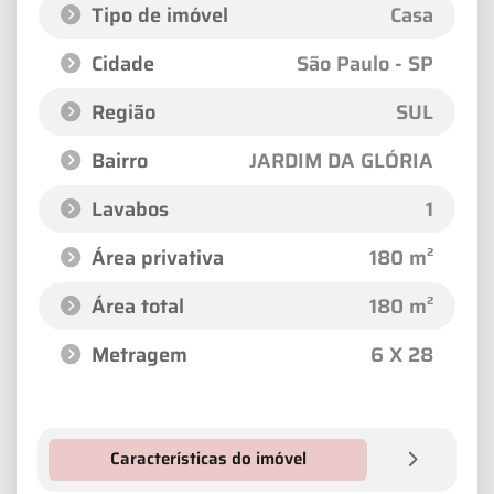
Tipo de imóvel
Casa
Cidade
São Paulo - SP
Região
SUL
Bairro
JARDIM DA GLÓRIA
Lavabos
1
Área privativa
180 m²
Área total
180 m²
Metragem
6 X 28
Características do imóvel