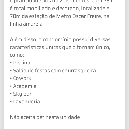
e praticidade aos nossos clientes. Com 25 m²
é total mobiliado e decorado, localizada a
70m da estação de Metro Oscar Freire, na
linha amarela.
Além disso, o condomínio possui diversas
características únicas que o tornam único,
como:
• Piscina
• Salão de festas com churrasqueira
• Cowork
• Academia
• Sky bar
• Lavanderia
Não aceita pet nesta unidade