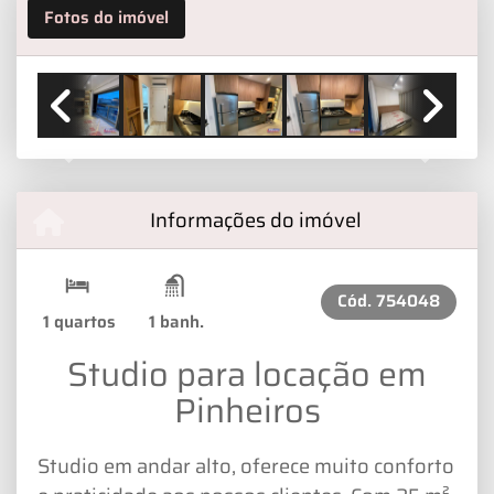
Fotos do imóvel
Previous
Next
Informações do imóvel
Cód.
754048
1 quartos
1 banh.
Studio para locação em
Pinheiros
Studio em andar alto, oferece muito conforto