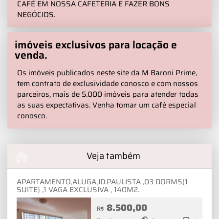
CAFÉ EM NOSSA CAFETERIA E FAZER BONS
NEGÓCIOS.
imóveis exclusivos para locação e
venda.
Os imóveis publicados neste site da M Baroni Prime,
tem contrato de exclusividade conosco e com nossos
parceiros, mais de 5.000 imóveis para atender todas
as suas expectativas. Venha tomar um café especial
conosco.
Veja também
APARTAMENTO,ALUGA,JD.PAULISTA ,03 DORMS(1
SUITE) ,1 VAGA EXCLUSIVA , 140M2.
8.500,00
R$