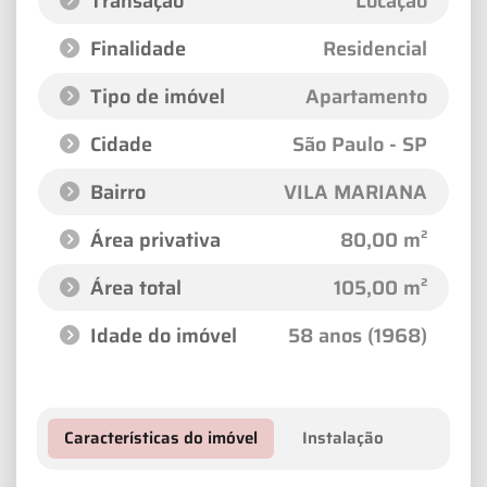
Transação
Locação
Finalidade
Residencial
Tipo de imóvel
Apartamento
Cidade
São Paulo - SP
Bairro
VILA MARIANA
Área privativa
80,00 m²
Área total
105,00 m²
Idade do imóvel
58 anos (1968)
Características do imóvel
Instalação