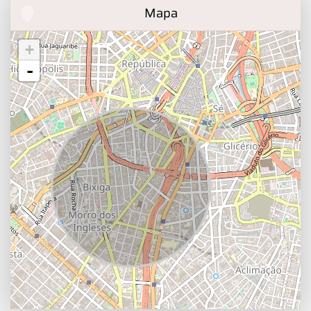
Mapa
+
-