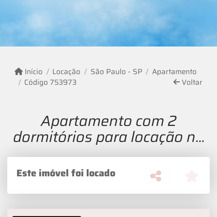
Início
Locação
São Paulo - SP
Apartamento
Código 753973
Voltar
Apartamento com 2
dormitórios para locação na
Vila Mariana
Este imóvel foi locado