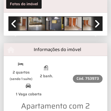
Fotos do imóvel
Previous
Next
Informações do imóvel
2 quartos
2 banh.
Cód.
753973
(sendo 1 suíte)
1 Vaga coberta
Apartamento com 2