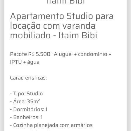
Itaim Bibi
Apartamento Studio para
locação com varanda
mobiliado - Itaim Bibi
Pacote R$ 5.500 : Aluguel + condomínio +
IPTU + água
Características:
- Tipo: Studio
- Área: 35m²
- Dormitórios: 1
- Banheiros: 1
- Cozinha planejada com armários