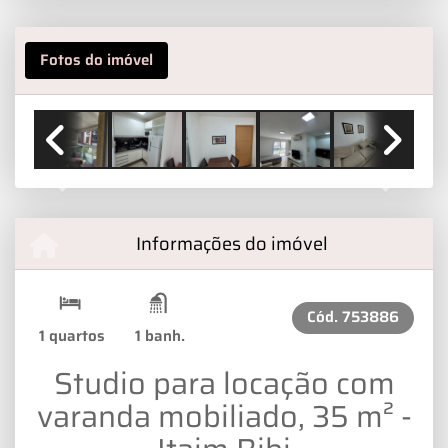
Fotos do imóvel
Previous
Next
Informações do imóvel
Cód.
753886
1 quartos
1 banh.
Studio para locação com
varanda mobiliado, 35 m² -