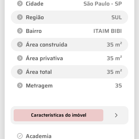
Cidade
São Paulo - SP
Região
SUL
Bairro
ITAIM BIBI
Área construída
35 m²
Área privativa
35 m²
Área total
35 m²
Metragem
35
Características do imóvel
Academia