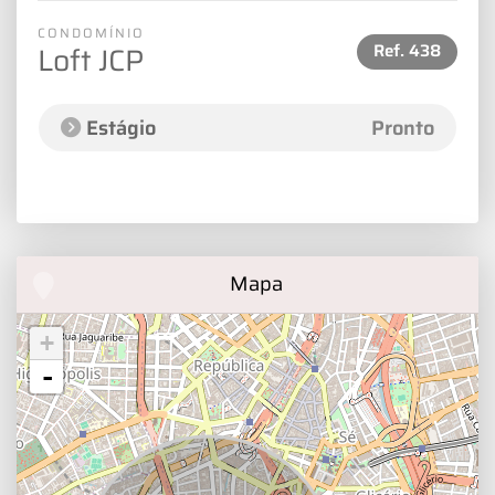
CONDOMÍNIO
Ref.
438
Loft JCP
Estágio
Pronto
Mapa
+
-