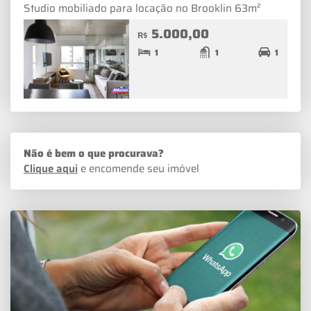
Studio mobiliado para locação no Brooklin 63m²
5.000,00
R$
1
1
1
Não é bem o que procurava?
Clique aqui
e encomende seu imóvel