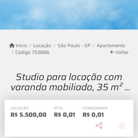
Início
Locação
São Paulo - SP
Apartamento
Código 753886
Voltar
Studio para locação com
varanda mobiliado, 35 m² -
Itaim Bibi
LOCAÇÃO
IPTU
CONDOMÍNIO
R$
5.500,00
R$
0,01
R$
0,01